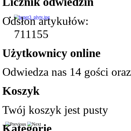
Licznik odwiedzin
Odsłon artykułów:
711155
Użytkownicy online
Odwiedza nas 14 gości ora
Koszyk
Twój koszyk jest pusty
Kategorie