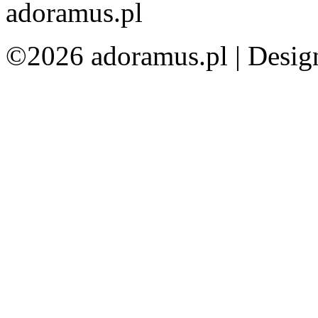
©2026 adoramus.pl |
Desig