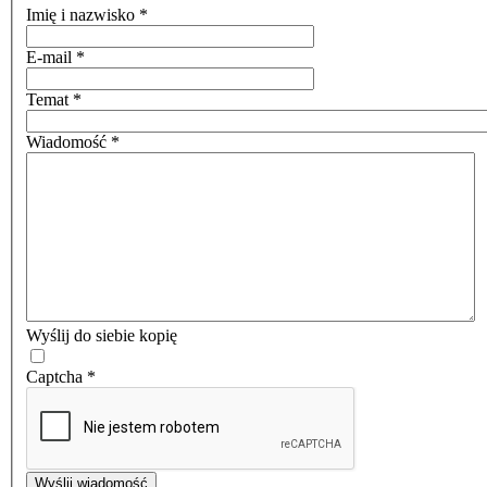
Imię i nazwisko
*
E-mail
*
Temat
*
Wiadomość
*
Wyślij do siebie kopię
Captcha
*
Wyślij wiadomość