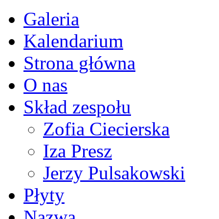
Galeria
Kalendarium
Strona główna
O nas
Skład zespołu
Zofia Ciecierska
Iza Presz
Jerzy Pulsakowski
Płyty
Nazwa