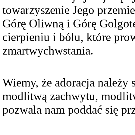
towarzyszenie Jego przemie
Górę Oliwną i Górę Golgot
cierpieniu i bólu, które pr
zmartwychwstania.
Wiemy, że adoracja należy s
modlitwą zachwytu, modlitw
pozwala nam poddać się prz