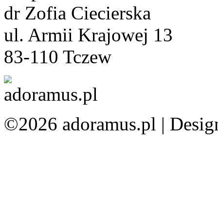
dr Zofia Ciecierska
ul. Armii Krajowej 13
83-110 Tczew
©2026 adoramus.pl |
Desig