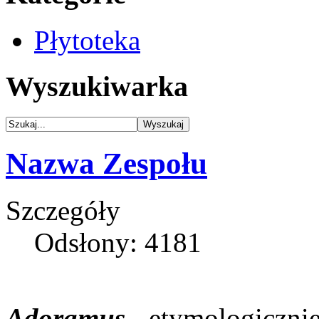
Płytoteka
Wyszukiwarka
Nazwa Zespołu
Szczegóły
Odsłony: 4181
Adoramus
- etymologiczni