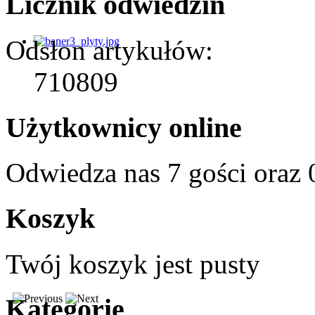
Licznik odwiedzin
Odsłon artykułów:
710809
Użytkownicy online
Odwiedza nas 7 gości oraz
Koszyk
Twój koszyk jest pusty
Kategorie