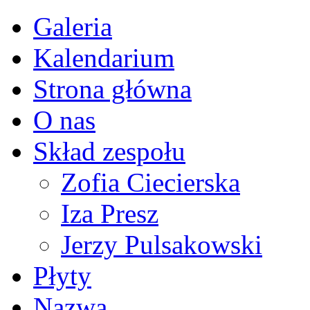
Galeria
Kalendarium
Strona główna
O nas
Skład zespołu
Zofia Ciecierska
Iza Presz
Jerzy Pulsakowski
Płyty
Nazwa