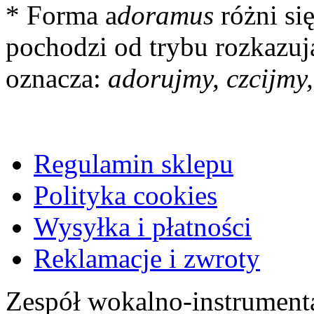
* Forma a
doramus
różni si
pochodzi od trybu rozkazu
oznacza:
adorujmy, czcijmy,
Regulamin sklepu
Polityka cookies
Wysyłka i płatności
Reklamacje i zwroty
Zespół wokalno-instrument