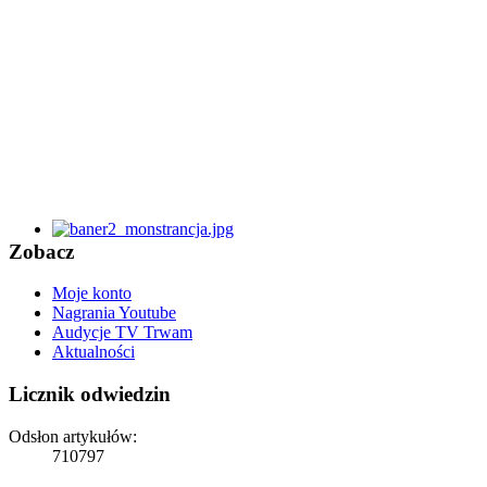
Zobacz
Moje konto
Nagrania Youtube
Audycje TV Trwam
Aktualności
Licznik odwiedzin
Odsłon artykułów:
710797