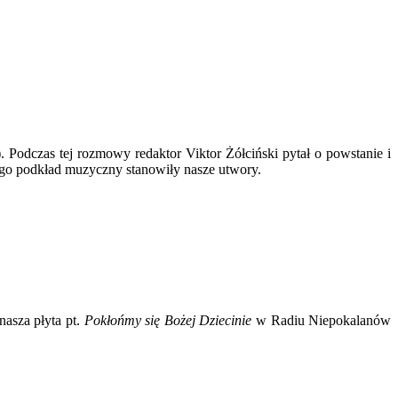
)
. Podczas tej rozmowy redaktor Viktor Żółciński pytał o powstanie i
go podkład muzyczny stanowiły nasze utwory.
nasza płyta pt.
Pokłońmy się Bożej Dziecinie
w Radiu Niepokalanów