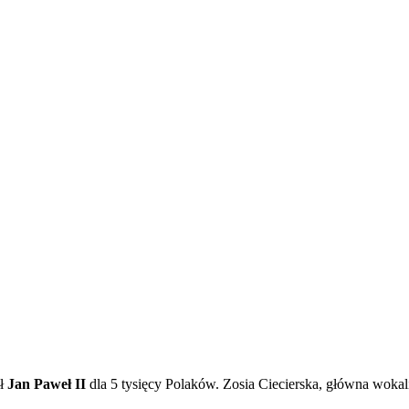
ał
Jan Paweł II
dla 5 tysięcy Polaków. Zosia Ciecierska, główna wokali