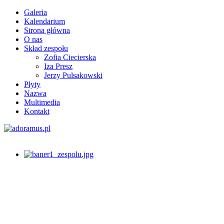
Galeria
Kalendarium
Strona główna
O nas
Skład zespołu
Zofia Ciecierska
Iza Presz
Jerzy Pulsakowski
Płyty
Nazwa
Multimedia
Kontakt