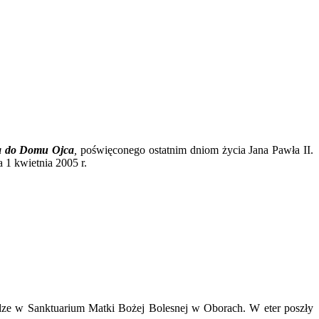
 do Domu Ojca
,
poświęconego ostatnim dniom życia Jana Pawła II.
a 1 kwietnia 2005 r.
łudze w Sanktuarium Matki Bożej Bolesnej w Oborach. W eter poszły