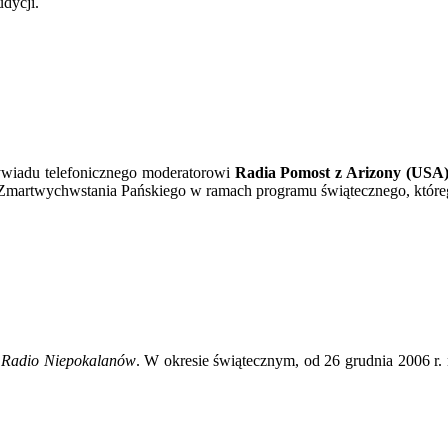
dycji.
wywiadu telefonicznego moderatorowi
Radia Pomost z Arizony (USA
Zmartwychwstania Pańskiego w ramach programu świątecznego, które
i
Radio Niepokalanów
. W okresie świątecznym, od 26 grudnia 2006 r. 