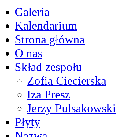
Galeria
Kalendarium
Strona główna
O nas
Skład zespołu
Zofia Ciecierska
Iza Presz
Jerzy Pulsakowski
Płyty
Nazwa