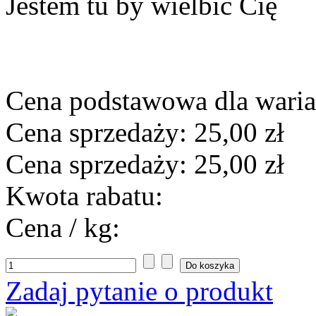
Jestem tu by wielbić Cię
Cena podstawowa dla wari
Cena sprzedaży:
25,00 zł
Cena sprzedaży:
25,00 zł
Kwota rabatu:
Cena / kg:
Zadaj pytanie o produkt