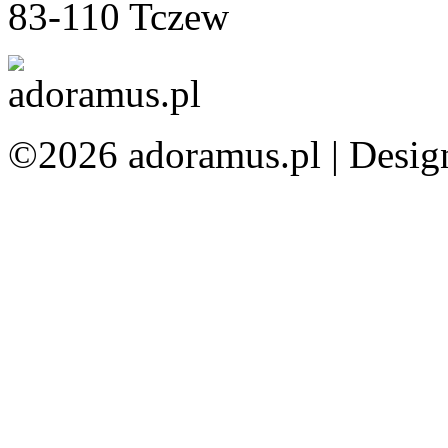
83-110 Tczew
©2026 adoramus.pl |
Desig