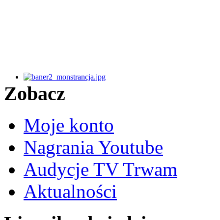
Zobacz
Moje konto
Nagrania Youtube
Audycje TV Trwam
Aktualności