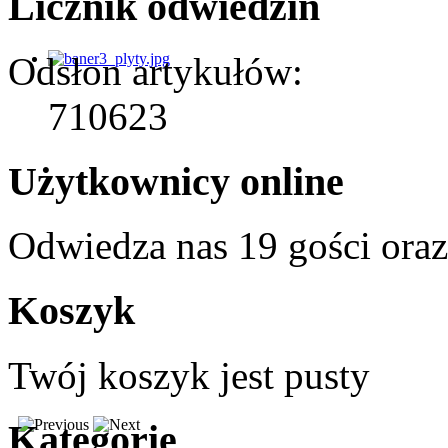
Licznik odwiedzin
Odsłon artykułów:
710623
Użytkownicy online
Odwiedza nas 19 gości ora
Koszyk
Twój koszyk jest pusty
Kategorie