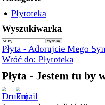
Płytoteka
Wyszukiwarka
Płyta - Adorujcie Mego Sy
Wróć do: Płytoteka
Płyta - Jestem tu by w