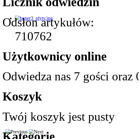
Licznik odwiedzin
Odsłon artykułów:
710762
Użytkownicy online
Odwiedza nas 7 gości oraz
Koszyk
Twój koszyk jest pusty
Kategorie