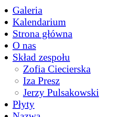
Galeria
Kalendarium
Strona główna
O nas
Skład zespołu
Zofia Ciecierska
Iza Presz
Jerzy Pulsakowski
Płyty
Nazwa