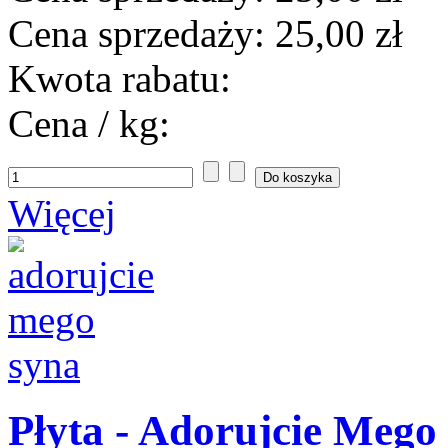
Cena sprzedaży:
25,00 zł
Kwota rabatu:
Cena / kg:
Więcej
Płyta - Adorujcie Mego