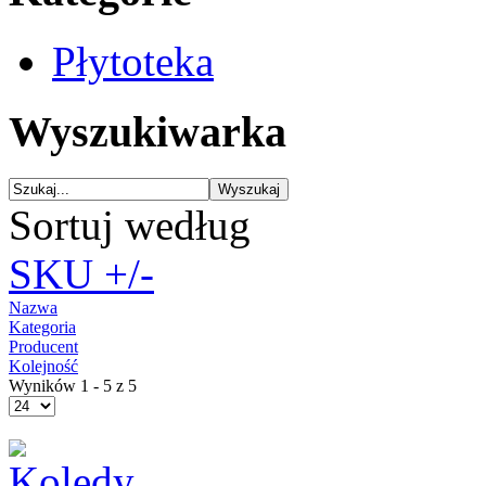
Płytoteka
Wyszukiwarka
Sortuj według
SKU +/-
Nazwa
Kategoria
Producent
Kolejność
Wyników 1 - 5 z 5