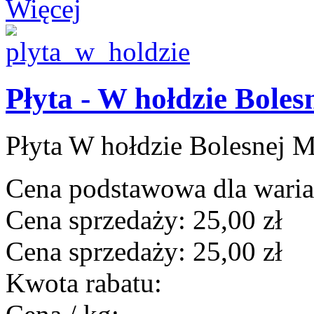
Więcej
Płyta - W hołdzie Boles
Płyta W hołdzie Bolesnej Ma
Cena podstawowa dla wari
Cena sprzedaży:
25,00 zł
Cena sprzedaży:
25,00 zł
Kwota rabatu: