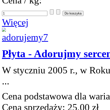
Cena / kg:
Więcej
Płyta - Adorujmy serc
W styczniu 2005 r., w Roku
...
Cena podstawowa dla wari
Cena sprzedaży:
25,00 zł