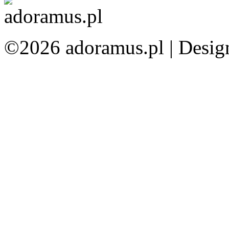
©2026 adoramus.pl |
Desig