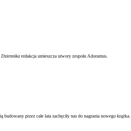
 Dziennika
redakcja umieszcza utwory zespołu Adoramus.
ią budowany przez całe lata zachęciły nas do nagrania nowego krążka. 