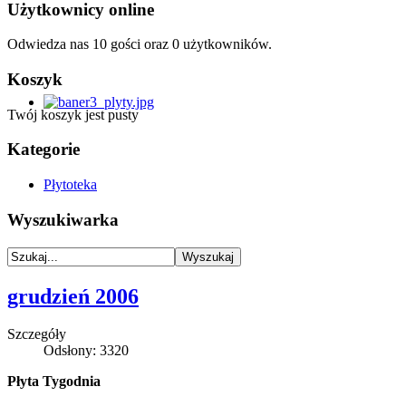
Użytkownicy online
Odwiedza nas 10 gości oraz 0 użytkowników.
Koszyk
Twój koszyk jest pusty
Kategorie
Płytoteka
Wyszukiwarka
grudzień 2006
Szczegóły
Odsłony: 3320
Płyta Tygodnia