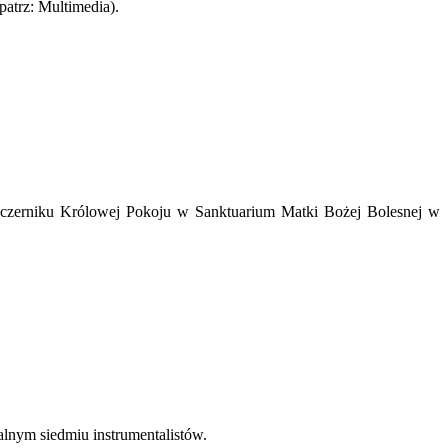
(patrz: Multimedia).
eczerniku Królowej Pokoju w Sanktuarium Matki Bożej Bolesnej w
lnym siedmiu instrumentalistów.