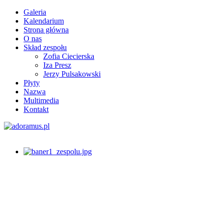
Galeria
Kalendarium
Strona główna
O nas
Skład zespołu
Zofia Ciecierska
Iza Presz
Jerzy Pulsakowski
Płyty
Nazwa
Multimedia
Kontakt