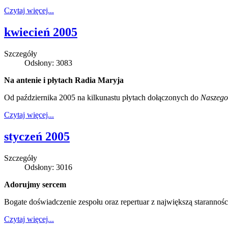
Czytaj więcej...
kwiecień 2005
Szczegóły
Odsłony: 3083
Na antenie i płytach Radia Maryja
Od października 2005 na kilkunastu płytach dołączonych do
Naszego
Czytaj więcej...
styczeń 2005
Szczegóły
Odsłony: 3016
Adorujmy sercem
Bogate doświadczenie zespołu oraz repertuar z największą starannośc
Czytaj więcej...