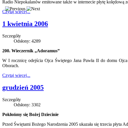
Radio Niepokalanów emitowane także w internecie płytę kolędową z
Czytaj więcej...
1 kwietnia 2006
Szczegóły
Odsłony: 4289
200. Wieczernik „Adoramus”
W I rocznicę odejścia Ojca Świętego Jana Pawła II do domu Ojc
Oborach.
Czytaj więcej...
grudzień 2005
Szczegóły
Odsłony: 3302
Pokłońmy się Bożej Dziecinie
Przed Świętami Bożego Narodzenia 2005 ukazała się trzecia płyta A