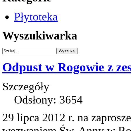
Płytoteka
Wyszukiwarka
Odpust w Rogowie z z
Szczegóły
Odsłony: 3654
29 lipca 2012 r. na zaprosze
wezwaniem Św. Anny w Rog