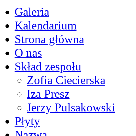
Galeria
Kalendarium
Strona główna
O nas
Skład zespołu
Zofia Ciecierska
Iza Presz
Jerzy Pulsakowski
Płyty
Nazwa