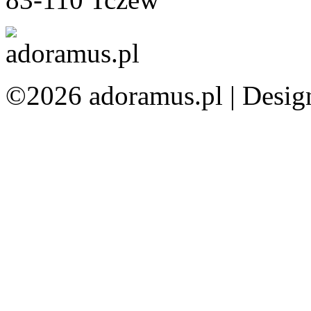
©2026 adoramus.pl |
Desig