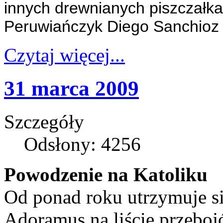
innych drewnianych piszczałk
Peruwiańczyk Diego Sanchioz 
Czytaj więcej...
31 marca 2009
Szczegóły
Odsłony: 4256
Powodzenie na Katoliku
Od ponad roku utrzymuje s
Adoramus na liście przeboj