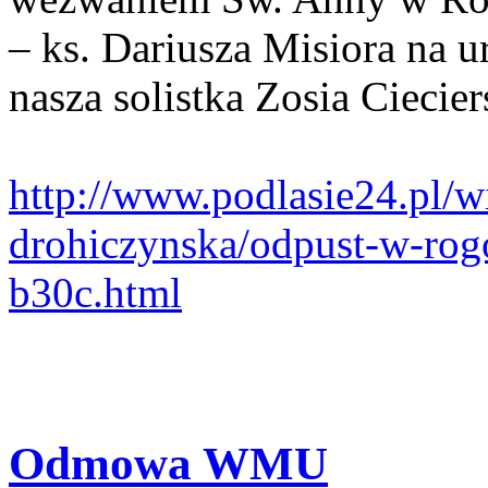
– ks. Dariusza Misiora na 
nasza solistka Zosia Ciecier
http://www.podlasie24.pl/w
drohiczynska/odpust-w-rog
b30c.html
Odmowa WMU