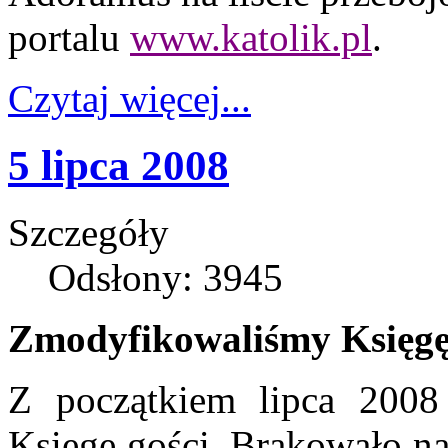
portalu
www.katolik.pl
.
Czytaj więcej...
5 lipca 2008
Szczegóły
Odsłony: 3945
Zmodyfikowaliśmy Księgę
Z początkiem lipca 2008
Księgę gości. Brakowało na