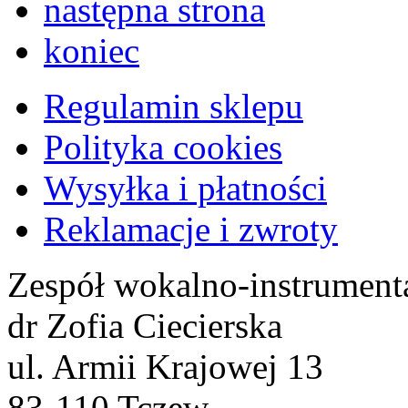
następna strona
koniec
Regulamin sklepu
Polityka cookies
Wysyłka i płatności
Reklamacje i zwroty
Zespół wokalno-instrument
dr Zofia Ciecierska
ul. Armii Krajowej 13
83-110 Tczew