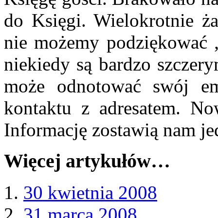
do Księgi. Wielokrotnie ża
nie możemy podziękować „
niekiedy są bardzo szczery
może odnotować swój e
kontaktu z adresatem. Now
Informację zostawią nam jed
Więcej artykułów…
30 kwietnia 2008
31 marca 2008