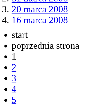
20 marca 2008
16 marca 2008
start
poprzednia strona
1
2
3
4
5