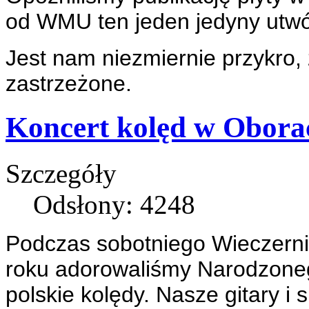
od WMU ten jeden jedyny utwó
Jest nam niezmiernie przykro,
zastrzeżone.
Koncert kolęd w Obora
Szczegóły
Odsłony: 4248
Podczas sobotniego Wieczerni
roku adorowaliśmy Narodzoneg
polskie kolędy. Nasze gitary i 