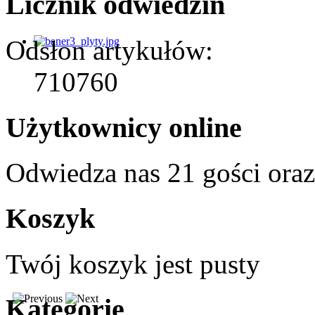
Licznik odwiedzin
Odsłon artykułów:
710760
Użytkownicy online
Odwiedza nas 21 gości ora
Koszyk
Twój koszyk jest pusty
Kategorie