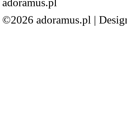
©2026 adoramus.pl |
Desig