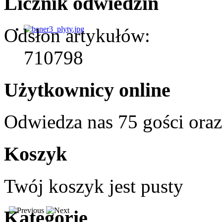
Licznik odwiedzin
Odsłon artykułów:
710798
Użytkownicy online
Odwiedza nas 75 gości ora
Koszyk
Twój koszyk jest pusty
Kategorie