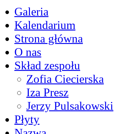
Galeria
Kalendarium
Strona główna
O nas
Skład zespołu
Zofia Ciecierska
Iza Presz
Jerzy Pulsakowski
Płyty
Nazwa