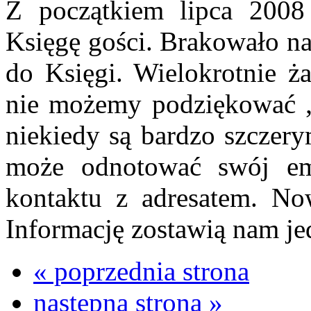
Z początkiem lipca 2008
Księgę gości. Brakowało na
do Księgi. Wielokrotnie ża
nie możemy podziękować „
niekiedy są bardzo szczery
może odnotować swój e
kontaktu z adresatem. Now
Informację zostawią nam jed
« poprzednia strona
następna strona »