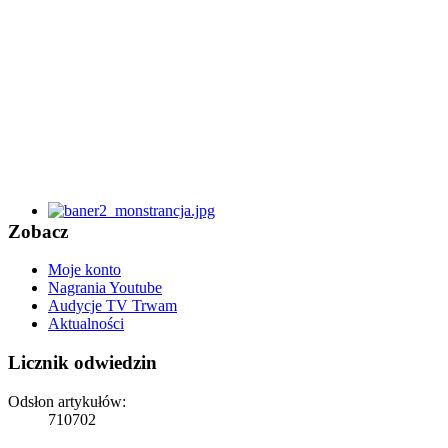
Zobacz
Moje konto
Nagrania Youtube
Audycje TV Trwam
Aktualności
Licznik odwiedzin
Odsłon artykułów:
710702