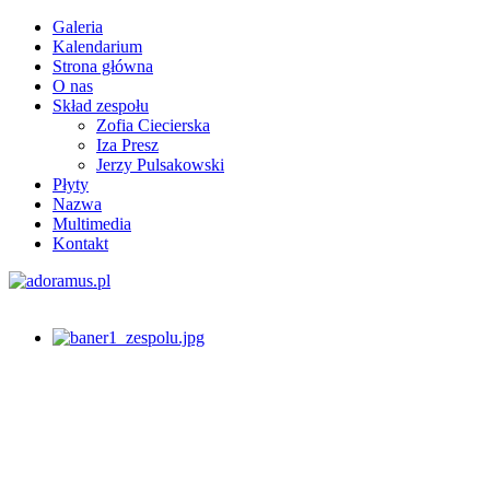
Galeria
Kalendarium
Strona główna
O nas
Skład zespołu
Zofia Ciecierska
Iza Presz
Jerzy Pulsakowski
Płyty
Nazwa
Multimedia
Kontakt