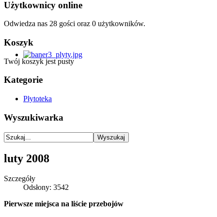
Użytkownicy online
Odwiedza nas 28 gości oraz 0 użytkowników.
Koszyk
Twój koszyk jest pusty
Kategorie
Płytoteka
Wyszukiwarka
luty 2008
Szczegóły
Odsłony: 3542
Pierwsze miejsca na liście przebojów