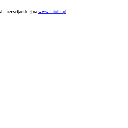
i chrześcijańskiej na
www.katolik.pl