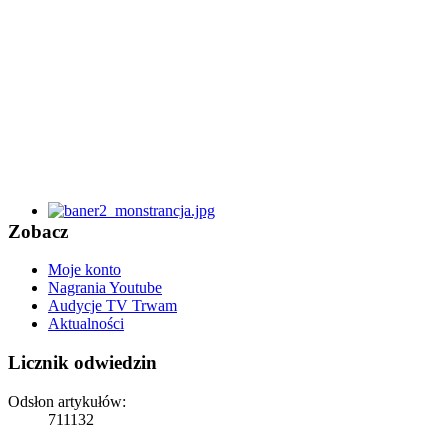
Zobacz
Moje konto
Nagrania Youtube
Audycje TV Trwam
Aktualności
Licznik odwiedzin
Odsłon artykułów:
711132