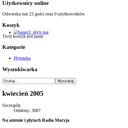
Użytkownicy online
Odwiedza nas 23 gości oraz 0 użytkowników.
Koszyk
Twój koszyk jest pusty
Kategorie
Płytoteka
Wyszukiwarka
kwiecień 2005
Szczegóły
Odsłony: 3087
Na antenie i płytach Radia Maryja