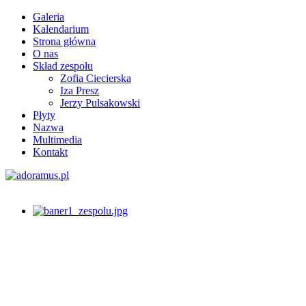
Galeria
Kalendarium
Strona główna
O nas
Skład zespołu
Zofia Ciecierska
Iza Presz
Jerzy Pulsakowski
Płyty
Nazwa
Multimedia
Kontakt